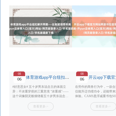
08
08
体育游戏app平台纽扣解开两颗——比勒紧领带年青十岁-开yun云体育入口(官方)网站/网页版登录入口/手机版最新下载
06
06
#好意思女# 五十岁男东说念主的体面立
在劳作的商务行为中，一款合
异：不浓重穿搭的三重意境 “浓重感”——
仅能升迁功绩功令，还能带来
这个词像阴灵般缠绕着五十岁男东说念
体验。CAMS悬浮减重书包S03
主。 不是因皱纹或鹤发。而是松垮裤脚
MS悬浮减重书包S06102开云
堆积的鞋面，是印花浮薄的POLO衫，是
网站，动作CAMS品牌的明
查看更多->
查看更多->
试图用荧光色畅通鞋强拗的“芳华”。浓重
受缓和。那么，关于商务东谈
的根源，在于对年级的误读：要么盲从
哪款书包更合适呢？让咱们来