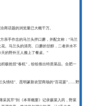
等洽商话题的浏览量已大概千万。
我方亲手作念的马兰头拌口蘑，并配文称：“马兰
火花。马兰头的清亮、口蘑的甘醇，二者井水不
天的野外王人搬上了餐桌。”
积极抢捏“春机”，纷纷推出特质菜品。合肥一
兰头情结”、昆明篆新农贸商场的“百花宴”……野
薄采其芹”到《本草概要》记录蕨菜入药，野菜