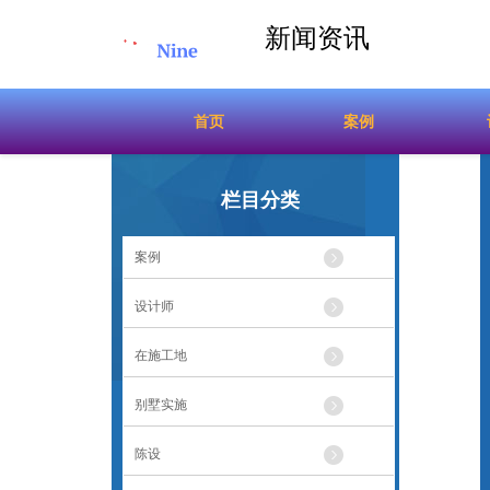
新闻资讯
首页
案例
栏目分类
案例
设计师
在施工地
别墅实施
陈设