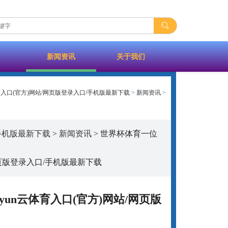
新闻资讯
关于我们
育入口(官方)网站/网页版登录入口/手机版最新下载
>
新闻资讯
>
/手机版最新下载
>
新闻资讯
> 世界杯体育一位
网页版登录入口/手机版最新下载
un云体育入口(官方)网站/网页版