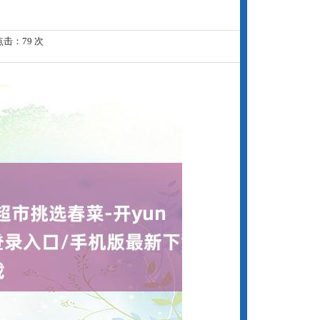
点击：79 次