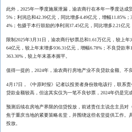
此外，2025年一季度施展泄漏，渝农商行在本年一季度达成贸易收
5%；利润总和42.39亿元，同比增多4.49亿元，增幅11.85%；
4%；包摄于本行鼓励的净利润37.45亿元，同比增多2.21亿元，
限制2025年3月31日，渝农商行钞票总和1.61万亿元，较上年末增多
64亿元，较上年末增多936.31亿元，增幅6.78%；不良贷款率
363.30%，较上年末基本握平。
值得一提的，2024年，渝农商行房地产业不良贷款金额、
4月17日，《中原时报》记者以投资者身份致电该行，联系责
贷款金额较高，但这其实仅为一笔不良钞票，2024年仍是完
预测后续在房地产界限的信贷投放，前述责任主说念主员对
焦于重庆当地的紧要策略名堂，并围绕这些名堂提供工作。
投放。