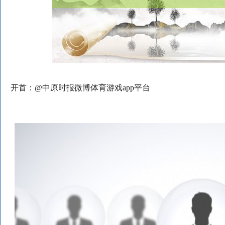
开首：@中原时报微博体育游戏app平台