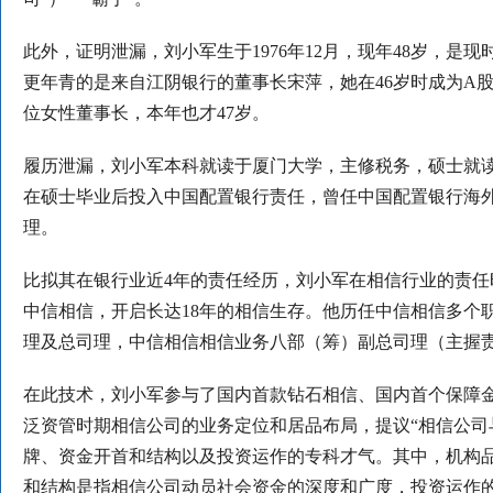
此外，证明泄漏，刘小军生于1976年12月，现年48岁，是
更年青的是来自江阴银行的董事长宋萍，她在46岁时成为A
位女性董事长，本年也才47岁。
履历泄漏，刘小军本科就读于厦门大学，主修税务，硕士就读于
在硕士毕业后投入中国配置银行责任，曾任中国配置银行海
理。
比拟其在银行业近4年的责任经历，刘小军在相信行业的责任时
中信相信，开启长达18年的相信生存。他历任中信相信多个
理及总司理，中信相信相信业务八部（筹）副总司理（主握
在此技术，刘小军参与了国内首款钻石相信、国内首个保障
泛资管时期相信公司的业务定位和居品布局，提议“相信公
牌、资金开首和结构以及投资运作的专科才气。其中，机构
和结构是指相信公司动员社会资金的深度和广度，投资运作