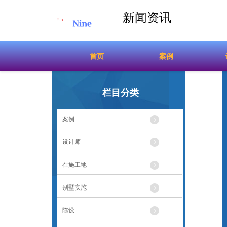
新闻资讯
首页
案例
栏目分类
案例
设计师
在施工地
别墅实施
陈设