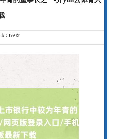
载
击：199 次