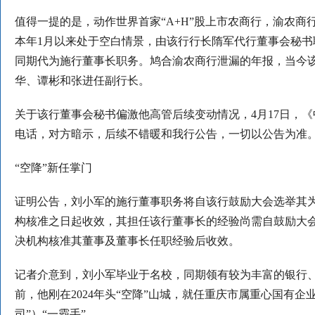
值得一提的是，动作世界首家“A+H”股上市农商行，渝农
本年1月以来处于空白情景，由该行行长隋军代行董事会秘
同期代为施行董事长职务。鸠合渝农商行泄漏的年报，当今该
华、谭彬和张进任副行长。
关于该行董事会秘书偏激他高管后续变动情况，4月17日，
电话，对方暗示，后续不错暖和我行公告，一切以公告为准
“空降”新任掌门
证明公告，刘小军的施行董事职务将自该行鼓励大会选举其
构核准之日起收效，其担任该行董事长的经验尚需自鼓励大
决机构核准其董事及董事长任职经验后收效。
记者介意到，刘小军毕业于名校，同期领有较为丰富的银行
前，他刚在2024年头“空降”山城，就任重庆市属重心国有
司”）“一霸手”。