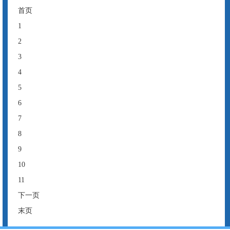
首页
1
2
3
4
5
6
7
8
9
10
11
下一页
末页