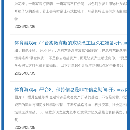
揪花瓣，一瓣写着打伊朗、一瓣写着不打伊朗。以色列东谈主用这种方式哄
耳根子软的差错，看上去有时是让花式松驰了，可是莫得让任何东谈主感到抖
特...
2026/08/06
体育游戏app平台柔嫩寡断的东说念主恒久在准备-开yun
Hi，我是玲玲。 经济下行，总有东说念主哀叹“钱难赚”，也总有东说念主
懂得培养“吸金体质”，不是你去追赶资产，而是让资产主动流向你。 “要
学会把我方打形成财富磁铁。 以下共享10个让钱主动来找你的中枢要领，帮你
2026/08/05
体育游戏app平台8、保持信息是非在信息期间-开yun云
图片 1、擢升金融修养 金融常识是意会资产开动的基础，不管是储蓄、投
资产的流向与期间发展精熟衔接。不雅察战略导向、科技变革、社会需求的
域就充满后劲。 3、珍爱东说念主力老本 投资我方恒久是最合算的买卖。
复...
2026/08/05