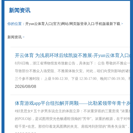
新闻资讯
你的位置：
开yun云体育入口(官方)网站/网页版登录入口/手机版最新下载
>
新闻资讯
>
开云体育 为浅易环球后续凯旋不雅展-开yun云体育入口(
8月6日晚，浙江省博物馆发布致歉公告，具体如下： 公告 尊敬的不雅众一
导致部分不雅众入场受阻、不雅展体验欠安。对此，咱们向受到影响的诸位
三个参不雅时段： 上昼 9:00-12:30、下昼 12:30-17:00、晚间17:00
2026/08/08
体育游戏app平台纽扣解开两颗——比勒紧领带年青十岁-开
#好意思女# 五十岁男东说念主的体面立异：不浓重穿搭的三重意境 “浓重
的POLO衫，是试图用荧光色畅通鞋强拗的“芳华”。浓重的根源，在于对年级
暗千里≠在意。那些印着龙凤图腾的夹克、肩线垮到肘部的“商务失业装”，实则