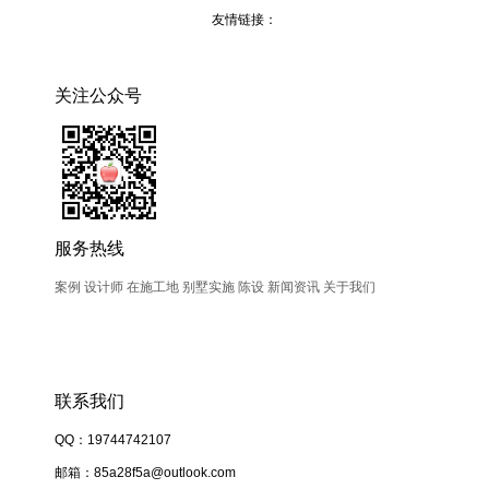
友情链接：
关注公众号
服务热线
案例
设计师
在施工地
别墅实施
陈设
新闻资讯
关于我们
联系我们
QQ：19744742107
邮箱：85a28f5a@outlook.com