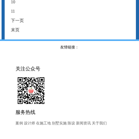
10
11
下一页
末页
友情链接：
关注公众号
服务热线
案例
设计师
在施工地
别墅实施
陈设
新闻资讯
关于我们