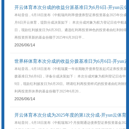
开云体育本次分成的收益分派基准日为6月6日-开yun云体
本站音信，6月18日发布《中航瑞尚利率债债券型证券投资基金2025年分成
月6日开云体育，堤防分成决策如下： 本次分成对象为权力登记日在中航基
日，现款红利披发日为6月20日。遴选红利再投资神色的投资者由红利转得的
再投资所革新的基金份额于2025年6月20日平...
2026/06/14
世界杯体育本次分成的收益分拨基准日为6月6日-开yun云
本站音讯，6月18日发布《中航瑞夏一年依期敞开债券型发起式证券投资基金
拨基准日为6月6日，详备分成决策如下： 本次分成对象为权利登记日在中
9日，现款红利披发日为6月20日。聘请红利再投资样式的投资者由红利转得
利再投资所休养的基金份额于2025年6月20...
2026/06/14
开云体育本次分成为2025年度的第1次分成-开yun云体育
本站音问，6月18日发布《中航瑞旭3个月按期通达债券型证券投资基金202