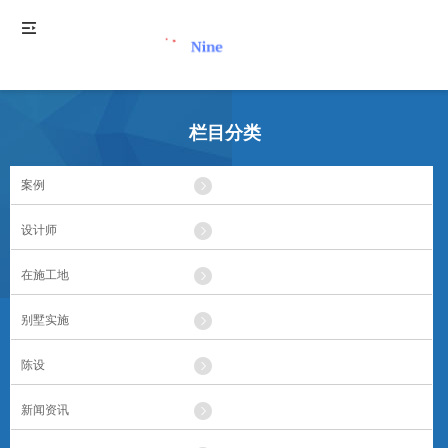
栏目分类
案例
设计师
在施工地
别墅实施
陈设
新闻资讯