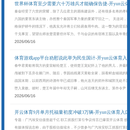
世界杯体育至少需要六十万雄兵才能确保告捷-开yun云体
秦奋经受了六世的荣耀，除了几位君主的迥殊建设外，还有很多名将的孝敬
六国的要害东谈主物，亦然整个秦国军事力量的要紧守旧之一。 关连词，
格保护耕牛的情况下，他真实允许将士们轻易食用牛肉。这一瞥为的背后到底
干戈事宜，望望出师攻楚需要些许军力。干与会议的有宿将王翦以及年青的..
2026/06/16
体育游戏app平台劝慰说此举为民生国计-开yun云体育入
春申君黄歇将我方的妾室献给楚王，使得楚王宠妃怀上了他的男儿，并最终
颅被割下丢弃在棘门外。随后，李园凶残屠灭黄歇全家，踩着鲜血铺就的职
战国末期，以前西周的诗酒年华已成旧事，炮火连天的郊外和城郭无处不染
堕入衰败。彼时，楚王年届中年却无子嗣，山河后继无东谈主。算作令尹，黄歇
2026/06/16
开云体育9月单月托福量初度冲破3万辆-开yun云体育入口
专题：广汽埃安估值曾超千亿 职工抓股打算引争议传言已爆雷开云体育 炒
有媒体报说念称，由于股权估值缩水，不少曾参与广汽埃安职工抓股打算的