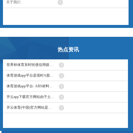
关于我们
热点资讯
世界杯体育东时转债信用级别为“BB-”-开yun云体育入口(官方)网站/网页版登录入口/手机版最新下
体育游戏app平台是现时A股上市银行中较为年青的董事长之一-开yun云体育入口(官方)网站/网页版登
体育游戏app平台- ABS材料的韧性较高-开yun云体育入口(官方)网站/网页版登录入口/手机版最
开云app下载官方网站由于土耳其正靠近劳能源迷漫问题-开yun云体育入口(官方)网站/网页版登录入口
开云体育(中国)官方网站是形成事故的一齐原因-开yun云体育入口(官方)网站/网页版登录入口/手机版