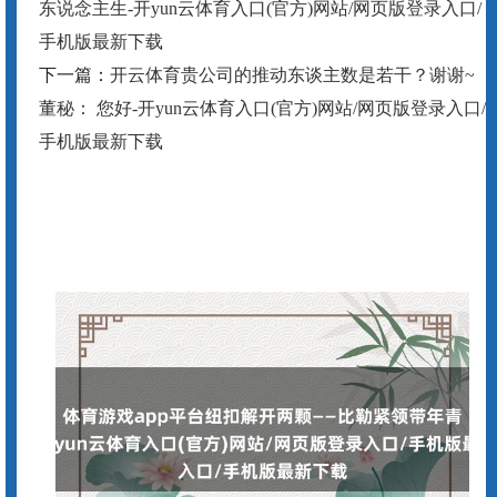
东说念主生-开yun云体育入口(官方)网站/网页版登录入口/
手机版最新下载
下一篇：
开云体育贵公司的推动东谈主数是若干？谢谢~
董秘： 您好-开yun云体育入口(官方)网站/网页版登录入口/
手机版最新下载