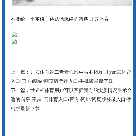
不要给一个东谈主跳跃他脉络的待遇 ​​​开云体育
上一篇：
开云体育这二者看似风牛马不相及-开yun云体育
入口(官方)网站/网页版登录入口/手机版最新下载
下一篇：
世界杯体育用户可以字据我方的实质情况秉承合
适的岗亭-开yun云体育入口(官方)网站/网页版登录入口/手
机版最新下载