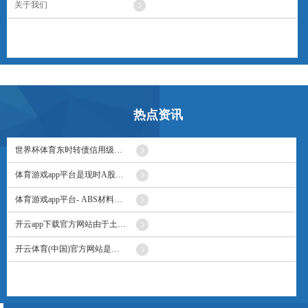
关于我们
热点资讯
世界杯体育东时转债信用级别为“BB-”-开yun云体育入口(官方)网站/网页版登录入口/手机版最新下
体育游戏app平台是现时A股上市银行中较为年青的董事长之一-开yun云体育入口(官方)网站/网页版登
体育游戏app平台- ABS材料的韧性较高-开yun云体育入口(官方)网站/网页版登录入口/手机版最
开云app下载官方网站由于土耳其正靠近劳能源迷漫问题-开yun云体育入口(官方)网站/网页版登录入口
开云体育(中国)官方网站是形成事故的一齐原因-开yun云体育入口(官方)网站/网页版登录入口/手机版