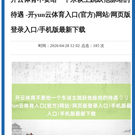
待遇 ​​​-开yun云体育入口(官方)网站/网页版
登录入口/手机版最新下载
时间：2026-04-28 12:02
点击：185 次