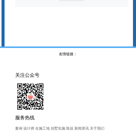
展推行分时段错峰预约机制，全天分为三个参不雅时段： 上昼 9:0
一
0-12:30、下昼 12:30-17:00、晚间17:00-19:30。不雅众仅可在所预约
着
时段内核销入场。 为浅易环球后续凯旋不雅
洞
招
友情链接：
关注公众号
服务热线
案例
设计师
在施工地
别墅实施
陈设
新闻资讯
关于我们