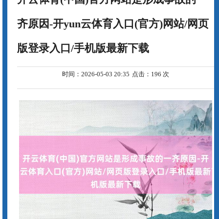
齐原因-开yun云体育入口(官方)网站/网页
版登录入口/手机版最新下载
时间：2026-05-03 20:35
点击：196 次