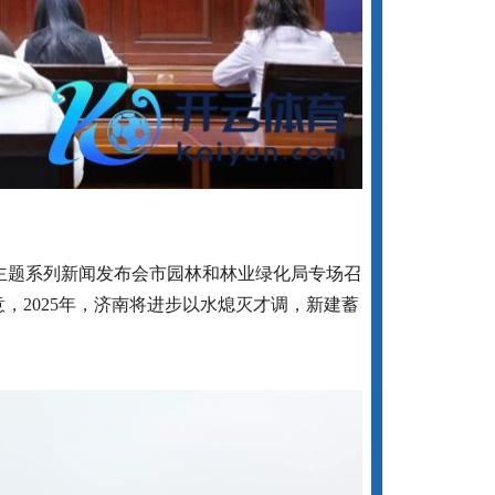
主题系列新闻发布会市园林和林业绿化局专场召
，2025年，济南将进步以水熄灭才调，新建蓄