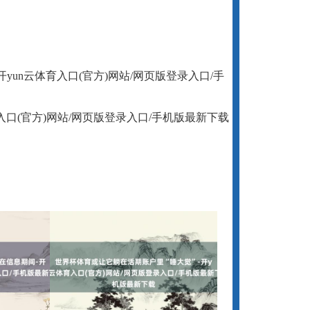
un云体育入口(官方)网站/网页版登录入口/手
入口(官方)网站/网页版登录入口/手机版最新下载