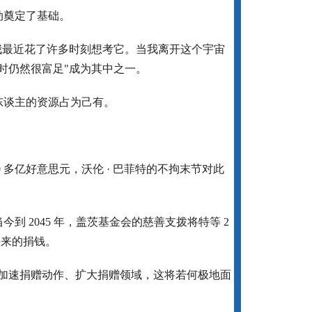
动奠定了基础。
我最近花了许多时刻想考它。当我离开这个宇宙
时仍然很富足"成为其中之一。
东谈主的资源占为己有。
0 多亿好意思元，沃伦 · 巴菲特的不拘末节对此
 2045 年，盖茨基金会的慈善支拨将特等 2
将来的捐钱。
们加速捐赠动作、扩大捐赠领域，这将若何极地面