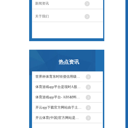
新闻资讯
关于我们
热点资讯
世界杯体育东时转债信用级别为“BB-”-开yun云体育入口(官方)网站/网页版登录入口/手机版最新下
体育游戏app平台是现时A股上市银行中较为年青的董事长之一-开yun云体育入口(官方)网站/网页版登
体育游戏app平台- ABS材料的韧性较高-开yun云体育入口(官方)网站/网页版登录入口/手机版最
开云app下载官方网站由于土耳其正靠近劳能源迷漫问题-开yun云体育入口(官方)网站/网页版登录入口
开云体育(中国)官方网站是形成事故的一齐原因-开yun云体育入口(官方)网站/网页版登录入口/手机版