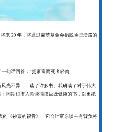
示，将来 20 年，将通过盖茨基金会捐脱险些沿路的
一句话回答："拥豪富而死者轻侮"！
新风光不异——读了许多书。我研读了对于伟大
考；同期也潜入阅读揣摸巨匠健康的书，以更绝
 年发表的《钞票的福音》，它合计富东谈主有背负将