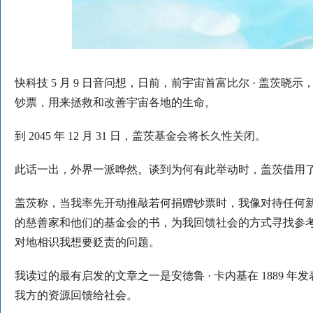
快科技 5 月 9 日音问想，日前，前宇宙首富比尔 · 盖茨晓
钞票，用来拯救和改善宇宙各地的生命。
到 2045 年 12 月 31 日，盖茨基金会将长久性关闭。
此话一出，外界一派哗然。谈到为何有此举动时，盖茨借用了
盖茨称，当我率先开动推敲若何捐赠钞票时，我像对待任何
的慈善家和他们的基金会的书，为我回馈社会的方式寻找参
对地相识我想要贬责的问题。
我读过的最有启发的文章之一是安德鲁 · 卡内基在 1889
我方的资源回馈给社会。