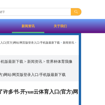
新闻资讯
关于我们
育入口(官方)网站/网页版登录入口/手机版最新下载
>
新闻资讯
>
/手机版最新下载
>
新闻资讯
> 世界杯体育我像
方)网站/网页版登录入口/手机版最新下载
多书-开yun云体育入口(官方)网