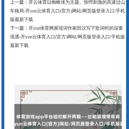
上一篇：
开云体育以蜘蛛侠为主题、惊愕刺激的高速过山
车格局-开yun云体育入口(官方)网站/网页版登录入口/手机
版最新下载
下一篇：
开yun体育网展现词作家田汉写下歌词时的深重
境遇-开yun云体育入口(官方)网站/网页版登录入口/手机版
最新下载