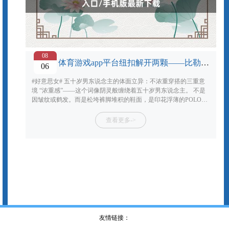
08
体育游戏app平台纽扣解开两颗——比勒紧领带年青十岁-开yun云体育入口(官方)网站/网页版登录入口/手机版最新下载
06
#好意思女# 五十岁男东说念主的体面立异：不浓重穿搭的三重意
在
境 “浓重感”——这个词像阴灵般缠绕着五十岁男东说念主。 不是
带
因皱纹或鹤发。而是松垮裤脚堆积的鞋面，是印花浮薄的POLO
重
衫，是试图用荧光色畅通鞋强拗的“芳华”。浓重的根源，在于对年
物
级的误读：要么盲从于“老年装”，要么硬蹭年青东说念主的潮水 。
呢
查看更多->
一、破局：撕掉“老年装”标签 松垮≠孤高，暗千里≠在意。那些印
看
着龙凤图腾的夹克、肩线垮到肘部的“商务失业装”，实则是气质黑
头
洞。它们用褶皱和稠浊颜色宣告：“我已废弃形象照管” 。 破局三
戴
招： •西
插
友情链接：