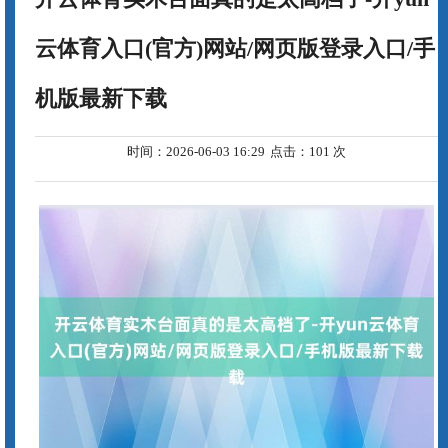
云体育入口(官方)网站/网页版登录入口/手
机版最新下载
时间：2026-06-03 16:29
点击：101 次