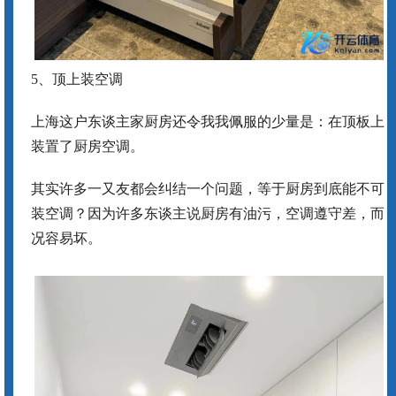
5、顶上装空调
上海这户东谈主家厨房还令我我佩服的少量是：在顶板上
装置了厨房空调。
其实许多一又友都会纠结一个问题，等于厨房到底能不可
装空调？因为许多东谈主说厨房有油污，空调遵守差，而
况容易坏。