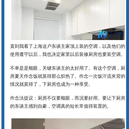
直到我看了上海这户东谈主家顶上装的空调，以及他们的
使用遵守以后，我也决定家里以后装修厨房也要装空调。
不单是是顺眼，关键东谈主的太好用了。有这个空调，厨
房夏天作念饭就莫得那么炽热了。作念一次饭汗流夹背的
情况就莫得了，下厨房也成为一种享受。
作念法提议：厨房不仅要顺眼，而况要好用。要让下厨房
的东谈主感到自豪，空调真的短长常值得装置的。