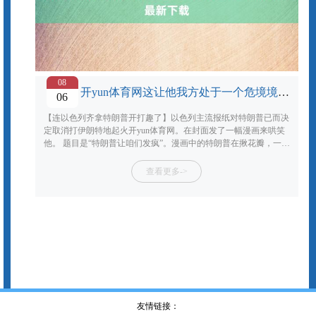
08
开yun体育网这让他我方处于一个危境境地-开yun云体育入口(官方)网站/网页版登录入口/手机版最新下载
06
【连以色列齐拿特朗普开打趣了】以色列主流报纸对特朗普已而决
H
定取消打伊朗特地起火开yun体育网。在封面发了一幅漫画来哄笑
说
他。 题目是“特朗普让咱们发疯”。漫画中的特朗普在揪花瓣，一瓣
变
写着打伊朗、一瓣写着不打伊朗。以色列东谈主用这种方式哄笑特
金
朗普根底不靠谱，干戈如同听天安命。 在木叔看来，以色列东谈
东
查看更多->
主说的没错。特朗普的这种反反复复、耳根子软的差错，看上去有
受
时是让花式松驰了，可是莫得让任何东谈主感到抖擞。 换句话
铁
说，他就是得罪了总共东谈主。这让他我方处于一个危境境地。
袭
具体来望望齐谁不抖擞吧！ 沙特
了
友情链接：