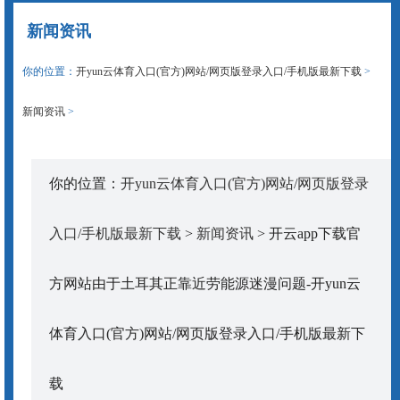
新闻资讯
你的位置：
开yun云体育入口(官方)网站/网页版登录入口/手机版最新下载
>
新闻资讯
>
你的位置：
开yun云体育入口(官方)网站/网页版登录
入口/手机版最新下载
>
新闻资讯
> 开云app下载官
方网站由于土耳其正靠近劳能源迷漫问题-开yun云
体育入口(官方)网站/网页版登录入口/手机版最新下
载