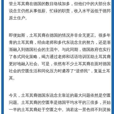
管土耳其裔在德国的数目络续加多，但他们中的大部分东
说念主仍然从事低薪、忙碌的职责，收入水平远低于德邦
原土住户。
即便如斯，土耳其裔在德国的情况并非全无更正。很多年
青的土耳其裔，经由老师和多代东说念主的努力，还是渐
渐融入到德国社会的主流中。与此同期，德国政府也实行
了各式同化策略，竭力通过老师和话语培训匡助土耳其裔
更好地融入社会。可是，依然有不少土耳其裔在面对德国
社会的空匮生活和同化压力时遴荐了“逆侨民”，复返土耳
其。
今天，土耳其裔德国东说念主靠近的最大问题依然是空匮
问题。土耳其裔的空匮率是德国平均水平的三倍多，开始
一半的土耳其裔处于空匮之中。淌若这一景色得不到灵验