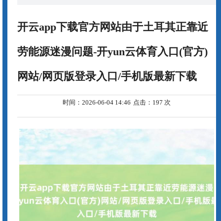
开云app下载官方网站由于土耳其正靠近
劳能源迷漫问题-开yun云体育入口(官方)
网站/网页版登录入口/手机版最新下载
时间：2026-06-04 14:46
点击：197 次