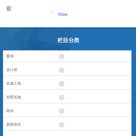
栏目分类
案例
设计师
在施工地
别墅实施
陈设
新闻资讯