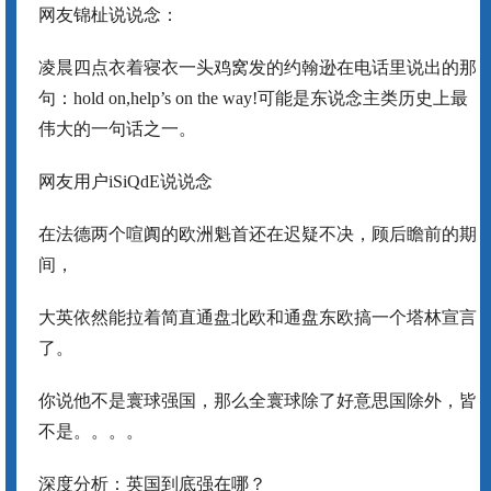
网友锦杫说说念：
凌晨四点衣着寝衣一头鸡窝发的约翰逊在电话里说出的那
句：hold on,help’s on the way!可能是东说念主类历史上最
伟大的一句话之一。
网友用户iSiQdE说说念
在法德两个喧阗的欧洲魁首还在迟疑不决，顾后瞻前的期
间，
大英依然能拉着简直通盘北欧和通盘东欧搞一个塔林宣言
了。
你说他不是寰球强国，那么全寰球除了好意思国除外，皆
不是。。。。
深度分析：英国到底强在哪？