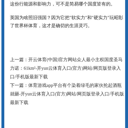
这份行能源和影响力，可不是简易哪个国度皆有的。
英国为啥照旧强国？因为它把"软实力"和"硬实力"玩昭彰
了世界杯体育，这才是确切的生涯灵巧。
上一篇：
开云体育(中国)官方网站众人最小主权国度圣马
力诺：61km²-开yun云体育入口(官方)网站/网页版登录入
口/手机版最新下载
下一篇：
体育游戏app平台有个染着绿毛的家伙抡起酒瓶
就砸-开yun云体育入口(官方)网站/网页版登录入口/手机版
最新下载