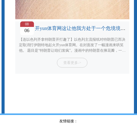
08
开yun体育网这让他我方处于一个危境境地-开yun云体育入口(官方)网站/网页版登录入口/手机版最新下载
06
【连以色列齐拿特朗普开打趣了】以色列主流报纸对特朗普已而决
H
定取消打伊朗特地起火开yun体育网。在封面发了一幅漫画来哄笑
说
他。 题目是“特朗普让咱们发疯”。漫画中的特朗普在揪花瓣，一瓣
变
写着打伊朗、一瓣写着不打伊朗。以色列东谈主用这种方式哄笑特
金
朗普根底不靠谱，干戈如同听天安命。 在木叔看来，以色列东谈
东
查看更多->
主说的没错。特朗普的这种反反复复、耳根子软的差错，看上去有
受
时是让花式松驰了，可是莫得让任何东谈主感到抖擞。 换句话
铁
说，他就是得罪了总共东谈主。这让他我方处于一个危境境地。
袭
具体来望望齐谁不抖擞吧！ 沙特
了
友情链接：