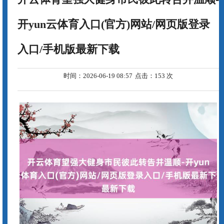
开yun云体育入口(官方)网站/网页版登录
入口/手机版最新下载
时间：2026-06-19 08:57
点击：153 次