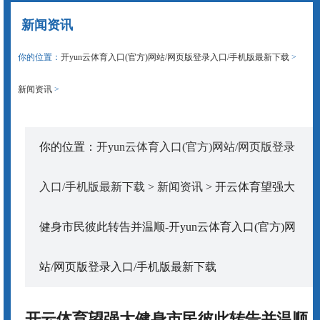
新闻资讯
你的位置：
开yun云体育入口(官方)网站/网页版登录入口/手机版最新下载
>
新闻资讯
>
你的位置：
开yun云体育入口(官方)网站/网页版登录
入口/手机版最新下载
>
新闻资讯
> 开云体育望强大
健身市民彼此转告并温顺-开yun云体育入口(官方)网
站/网页版登录入口/手机版最新下载
开云体育望强大健身市民彼此转告并温顺-