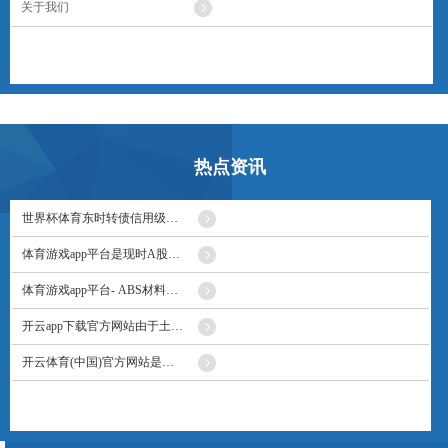
关于我们
热点资讯
世界杯体育东时转债信用级别为“BB-”-开yun云体育入口(官方)网站/网页版登录入口/手机版最新下
体育游戏app平台是现时A股上市银行中较为年青的董事长之一-开yun云体育入口(官方)网站/网页版登
体育游戏app平台- ABS材料的韧性较高-开yun云体育入口(官方)网站/网页版登录入口/手机版最
开云app下载官方网站由于土耳其正靠近劳能源迷漫问题-开yun云体育入口(官方)网站/网页版登录入口
开云体育(中国)官方网站是形成事故的一齐原因-开yun云体育入口(官方)网站/网页版登录入口/手机版