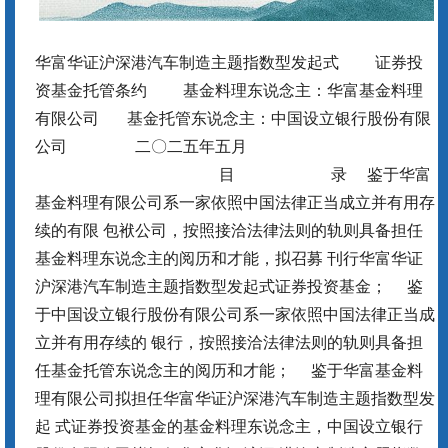
华富华证沪深港汽车制造主题指数型发起式 证券投资基金托管条约 基金料理东说念主：华富基金料理有限公司 基金托管东说念主：中国设立银行股份有限公司 二〇二五年五月 目 录 鉴于华富基金料理有限公司系一家依照中国法律正当成立并有用存续的有限 包袱公司，按照接洽法律法则的轨则具备担任基金料理东说念主的阅历和才能，拟召募 刊行华富华证沪深港汽车制造主题指数型发起式证券投资基金； 鉴于中国设立银行股份有限公司系一家依照中国法律正当成立并有用存续的 银行，按照接洽法律法则的轨则具备担任基金托管东说念主的阅历和才能； 鉴于华富基金料理有限公司拟担任华富华证沪深港汽车制造主题指数型发起 式证券投资基金的基金料理东说念主，中国设立银行股份有限公司拟担任华富华证沪深 港汽车制造主题指数型发起式证券投资基金的基金托管东说念主； 为明确华富华证沪深港汽车制造主题指数型发起式证券投资基金的基金料理 东说念主和基金托管东说念主之间的权益义务关系，特制订本托管条约； 除非另有约定，《华富华证沪深港汽车制造主题指数型发起式证券投资基金 基金合同》(以下简称“基金合同”)中界说的术语在用于本托管条约时应具有换取 的含义；若有抗争应以《基金合同》为准，并依其要求评释。 若本基金实施侧袋机制的，侧袋机制实施时间的接洽安排见基金合同和招募 说明书的轨则。 一、基金托管条约当事东说念主 （一）基金料理东说念主 称号：华富基金料理有限公司 注册地址：中国（上海）解放营业锻真金不怕火区栖霞路 26 弄 1 号 3 层、4 层 办公地址：上海市浦东新区栖霞路 18 号陆家嘴富汇大厦 A 座 3 楼、5 楼 邮政编码：200120 法定代表东说念主：赵万利 成立日历：2004 年 4 月 19 日 批准设立机关及批准设立文号：中国证监会证监基金字200447 号 组织花式：有限包袱公司 注册老本：2.5 亿元东说念主民币 存续时间：捏续运筹帷幄 运筹帷幄领域：基金召募、基金销售、财富料理、中国证监会许可的其他业务 （二）基金托管东说念主 称号：中国设立银行股份有限公司(简称：中国设立银行) 住所：北京市西城区金融大街 25 号 办公地址：北京市西城区闹市口大街 1 号院 1 号楼 邮政编码：100033 法定代表东说念主：张金良 成立日历：2004 年 09 月 17 日 批准设立机关和批准设立文号：中国银行业监督料理委员会银监复2004143 号 基金托管业务批准文号：中国证监会证监基字199812 号 组织花式：股份有限公司 注册老本：贰仟伍佰亿壹仟零玖拾柒万柒仟肆佰捌拾陆元整 存续时间：捏续运筹帷幄 运筹帷幄领域：汲取公众进款；披发短期、中期、长期贷款；办理国表里结算； 办理单据承兑与贴现；刊行金融债券；代理刊行、代理兑付、承销政府债券；买 卖政府债券、金融债券；从事同行拆借；买卖、代理买卖外汇；从事银行卡业务； 提供信用证职业及担保；代理收付款项及代理保障业务；提供扶持箱职业；经中 国银行业监督料理机构等监管部门批准的其他业务。 二、基金托管条约的依据、办法和原则 （一）执意托管条约的依据 本条约依据《中华东说念主民共和国证券投资基金法》(以下简称“ 《基金法》”)等有 关法律法则、 《基金合同》过甚他相关轨则制订。 （二）执意托管条约的办法 执意本条约的办法是明确基金料理东说念主与基金托管东说念主之间在基金财产的扶持、 投资运作、净值狡计、收益分拨、信息表露及相互监督等接洽事宜中的权益义务 及职责，确保基金财产的安全，保护基金份额捏有东说念主的正当权益。 （三）执意托管条约的原则 基金料理东说念主和基金托管东说念主本着对等自觉、敦厚信用、充分保护基金份额捏有 东说念主正当权益的原则，经协商一致，签订本条约。 三、基金托管东说念主对基金料理东说念主的业务监督和核查 （一）基金托管东说念主根据相关法律法则的轨则及《基金合同》的约定，对基金 投资领域、投资对象进行监督。 《基金合同》明确约定基金投资作风或证券取舍标 准的，基金料理东说念主应按照基金托管东说念主要求的花式，将拟投资的处所证券库提供给 基金托管东说念主，基金料理东说念主不错根据现实情况的变化，对处所证券库赐与更新和调 整并实时书面陈述基金托管东说念主。 基金托管东说念主根据上述投资领域对基金现实投资是 否适当《基金合同》对于证券取舍法式的约定进行监督。 本基金的投资领域主要为具有讲求流动性的金融用具，包括处所指数成份股、 备选成份股、其他国内照章刊行上市的股票（非处所指数成份股过甚备选成份股， 包括主板、科创板、创业板、存托证据过甚他经中国证监会允许上市的股票） 、港 股通处所股票、债券（包括国债、金融债、企业债、公司债、公诱惑行的次级债、 可调遣债券、可交换债券、央行单据、中期单据、地方政府债券、政府支捏机构 债券、短期融资券（含超短期融资券）等）、财富支捏证券、债券回购、同行存单、 银行进款（包括银行如期进款、银行条约进款、银行陈述进款等） 、国债期货、股 指期货、货币市集用具及法律法则或中国证监会允许基金投资的其他金融用具（但 须适当中国证监会的接洽轨则）。 本基金可根据法律法则的轨则参与融资及转融通证券出借业务。 如法律法则或监管机构以后允许基金投资其他品种，基金料理东说念主在履行适当 方法后，不错将其纳入投资领域。 本基金的投资组合比例为：本基金的股票财富投资比例不低于基金财富的 基金应当保捏不低于基金财富净值 5%的现款或到期日在一年以内的政府债券，其 中现款不包括结算备付金、存出保证金、应收申购款等。股指期货、国债期货及 其他金融用具的投资比例依照法律法则或监管机构的轨则履行。 如法律法则或中国证监会变更投资品种的投资比例适度，基金料理东说念主在履行 适当方法后，不错诊疗上述投资品种的投资比例。 （二）基金托管东说念主根据相关法律法则的轨则及《基金合同》的约定，对基金 投资、融资比例进行监督。基金托管东说念主按下述比例和诊疗期限进行监督： （1）本基金的股票财富投资比例不低于基金财富的 90%，其中投资于处所指 数成份股和备选成份股的财富不低于非现款基金财富的 80%； （2）每个交易日日终在扣除股指期货和国债期货合约需缴纳的交易保证金 后，基金应当保捏不低于基金财富净值 5%的现款或到期日在一年以内的政府债 券，其中现款不包括结算备付金、存出保证金、应收申购款等； （3）本基金捏有一家公司刊行的证券（团结家公司在内地和香港同期上市的 A+H 股合并狡计），其市值不跳动基金财富净值的 10%，但十足按照处所指数的 组成比例进行投资的部分不受此适度； （4）本基金料理东说念主料理的且在本基金托管东说念主处托管的一说念基金捏有一家公司 刊行的证券（团结家公司在内地和香港同期上市的 A+H 股合并狡计），不跳动该 证券的 10%，但十足按照处所指数的组成比例进行投资的部分不受此适度； （5）本基金投资于团结原始权益东说念主的种种财富支捏证券的比例，不得跳动基 金财富净值的 10%； （6）本基金捏有的一说念财富支捏证券，其市值不得跳动基金财富净值的 20%； （7）本基金捏有的团结（指团结信用级别）财富支捏证券的比例，不得跳动 该财富支捏证券限度的 10%； （8）本基金料理东说念主料理的且在本基金托管东说念主处托管的一说念基金投资于团结原 始权益东说念主的种种财富支捏证券，不得跳动其种种财富支捏证券共计限度的 10%； （9）本基金应投资于信用级别评级为 BBB 以上(含 BBB)的财富支捏证券。基 金捏有财富支捏证券时间，淌若其信用等级着落、不再适当投资法式，应在评级 讲明发布之日起 3 个月内赐与一说念卖出； （10）基金财产参与股票刊行申购，本基金所陈诉的金额不跳动本基金的总 财富，本基金所陈诉的股票数目不跳动拟刊行股票公司本次刊行股票的总量； （11）本基金主动投资于流动性受限财富的市值共计不得跳动本基金财富净 值的 15%；因证券市集波动、上市公司股票停牌、基金限度变动等基金料理东说念主之 外的要素以至基金不适当该比例适度的，基金料理东说念主不得主动新增流动性受限资 产的投资； （12）本基金参与国债期货和股指期货交易，需死守下列投资比例适度： 财富净值的 10%；在职何交易日日终，捏有的买入国债期货合约价值，不得跳动 基金财富净值的 15%； 价证券市值之和，不得跳动基金财富净值的 100%。其中，有价证券指股票、债券 （不含到期日在一年以内的政府债券）、财富支捏证券、买入返售金融财富（不含 质押式回购）等； 有的股票总市值的 20%；在职何交易日日终，捏有的卖放洋债期货合约价值不得 跳动基金捏有的债券总市值的 30%； 得跳动上一交易日基金财富净值的 20%；在职何交易日内交易（不包括平仓）的 国债期货合约的成交金额不得跳动上一交易日基金财富净值的 30%； 算）应当适当基金合同对于股票投资比例相关约定； （13）本基金参与融资的，每个交易日日终，本基金捏有的融资买入股票与 其他有价证券市值之和，不得跳动基金财富净值的 95%； （14）本基金参与转融通证券出借业务，需死守下列投资适度： 上的出借证券应纳入《流动性风险料理轨则》所述流动性受限证券的领域； 均狡计； 的要素以至基金投资不适当上述轨则的，基金料理东说念主不得新增出借业务； （15）本基金料理东说念主料理的且在本基金托管东说念主处托管的一说念敞开式基金捏有 一家上市公司刊行的可流畅股票，不得跳动该上市公司可流畅股票的 15%；本基 金料理东说念主料理的且在本基金托管东说念主处托管的一说念投资组合捏有一家上市公司刊行 的可流畅股票，不得跳动该上市公司可流畅股票的 30%；十足按影相关指数的构 成比例进行证券投资的敞开式基金以及中国证监会认定的止境投资组合可不受前 述比例适度； （16）本基金财富总值不跳动基金财富净值的 140%； （17）本基金投资存托证据的比例适度依照境内上市交易的股票履行，并与 境内上市交易的股票合并狡计，法律法则或监管机构另有轨则的从其轨则； （18）法律法则及中国证监会轨则的和《基金合同》约定的其他投资适度。 除上述（2） 、（9）、 （11）、 （14）项情形之外，因证券、期货市集波动、证券 刊行东说念主合并、基金限度变动、处所指数成份股诊疗、处所指数成份股流动性适度 等基金料理东说念主之外的要素以至基金投资比例不适当上述轨则投资比例的，基金管 理东说念主应当在 10 个交易日内进行诊疗，但中国证监会轨则的止境情形除外。法律法 规或监管部门另有轨则的，从其轨则。 基金料理东说念主应当自基金合同奏凯之日起 6 个月内使基金的投资组合比例适当 基金合同的相关约定。在上述时间内，本基金的投资领域、投资策略应当适当基 金合同的约定。基金托管东说念主对基金的投资的监督与检查自基金合同奏凯之日起开 始。 法律法则或监管部门取消或诊疗上述适度，如适用于本基金，基金料理东说念主在 履行适当方法后，则本基金投资不再受接洽适度或按照诊疗后的轨则履行。 （三）基金托管东说念主根据相关法律法则的轨则及《基金合同》的约定，对本托 管条约第十五条第（九）款基金投资阻截行动通过过后监督边幅进行监督。 基金料理东说念主运用基金财产买卖基金料理东说念主、基金托管东说念主过甚控股激动、现实 阻挡东说念主或者与其有要紧锐利关系的公司刊行的证券或者承销期内承销的证券，或 者从事其他要紧关联交易的，应当适当基金的投资打算和投资策略，遵命基金份 额捏有东说念主利益优先原则，着厚利益突破，建立健全里面审批机制和评估机制，按 照市集平允合理价钱履行。接洽交易必须事前得到基金托管东说念主的承诺，并按法律 法则赐与表露。要紧关联交易应提交基金料理东说念主董事会审议，并经过三分之二以 上的放心董事通过。 （四）基金托管东说念主根据相关法律法则的轨则及《基金合同》的约定，对基金 料理东说念主投资流畅受限证券进行监督。 基金料理东说念主投资流畅受限证券，应事前根据中国证监会接洽轨则，明确基金 投资流畅受限证券的比例，制订严格的投资决策历程和风荆棘挡轨制，着重流动 性风险、法律风险和操作风险等各式风险。 刊行股票网下配售部分等在刊行时明确一如期限锁如期的可交易证券，不包括由 于发布要紧音尘或其他原因而临时停牌的证券、已刊行未上市证券、回购交易中 的质押券等流畅受限证券。本基金不投资有锁如期但锁如期不解确的证券。 本基金投资的流畅受限证券限于可由中国证券登记结算有限包袱公司或中央 国债登记结算有限包袱公司负责登记和存管，并可在证券交易所或宇宙银行间债 券市集交易的证券。 本基金投资的流畅受限证券应保证登记存管在本基金名下，基金料理东说念主负责 接洽责任的落实和合作，并确保基金托管东说念主概况闲居查询。因基金料理东说念主原因产 生的流畅受限证券登记存管问题，形成基金托管东说念主无法安全扶持本基金财富的责 任与亏损，及因流畅受限证券存管径直影响本基金安全的包袱及亏损，由基金管 理东说念主承担。 本基金投资流畅受限证券，不得预支任何花式的保证金。若有最新法律法则、 监管策略变更轨则的，根据最新法律法则、监管策略履行。 批准。风险处置预案应包括但不限于因投资流畅受限证券需要处理的基金投资比 例适度失调、基金流动性费事以及接洽亏损的搪塞处理步履，以及相关额外情况 的处置。基金料理东说念主对本基金投资流畅受限证券的流动性风险负责，确保对接洽 风险采用积极有用的步履，在合理的时刻内有用处理基金运作的流动性问题。如 因基金广宽赎回或市集发生剧烈变动等原因而导致基金现款盘活费事时，基金管 理东说念主应保证提供足额现款确保基金的支付结算，并承担统共亏损。对本基金因投 资流畅受限证券导致的流动性风险，基金托管东说念主不承担任何包袱。如因基金料理 东说念主原因导致本基金出现亏损以至基金托管东说念主承担连带补偿包袱的，基金料理东说念主应 补偿基金托管东说念主由此碰到的亏损。 托管东说念主提交相关书面良友，并保证向基金托管东说念主提供的相关良友实在、准确、完 整。相关良友如有诊疗，基金料理东说念主应实时提供诊疗后的良友。上述书面良友包 括但不限于： （1）中国证监会批准刊行非公诱惑行股票的批准文献。 （2）非公诱惑行股票相关刊行数目、刊行价钱、锁如期等刊行良友。 （3）基金拟认购的数目、价钱、总成本、账面价值。 轨则前言表露所投资非公诱惑行股票的称号、数目、总成本、账面价值，以及总 成本和账面价值占基金财富净值的比例、锁如期等信息。 本基金相关投资流畅受限证券比举例违背相关适度轨则，在合理期限内未能 进行实时诊疗，基金料理东说念主应在两个责任日内编制临时讲明书，赐与公告。 （五）基金托管东说念主根据相关法律法则的轨则及《基金合同》的约定，对基金 财富净值狡计、种种基金份额的基金份额净值狡计、应收资金到账、基金用度开 支及收入笃定、基金收益分拨、接洽信息表露、基金宣传推介材料中登载基金业 绩弘扬数据等进行监督和核查。 （六）基金托管东说念主发现基金料理东说念主的上述事项及投资指示或现实投资运作违 反法律法则、 《基金合同》和本托管条约的轨则，应实时以电话提醒或书面辅导等 边幅陈述基金料理东说念主限期革新。基金料理东说念主应积极配合和协助基金托管东说念主的监督 和核查。基金料理东说念主收到书面陈述后应鄙人一责任日前实时查对并以书面花式给 基金托管东说念主发出回函，就基金托管东说念主的疑义进行评释或举证，说明违纪原因及纠 正期限，并保证在规如期限内实时改正。在上述规如期限内，基金托管东说念主有权随 时对陈述县项进行复查，督促基金料理东说念主改正。基金料理东说念主对基金托管东说念主陈述的 违纪事项未能在限期内革新的，基金托管东说念主应讲明中国证监会。 （七）基金料理东说念主有义务配合和协助基金托管东说念主依照法律法则、 《基金合同》 和本托管条约对基金业务履行核查。对基金托管东说念主发出的书面辅导，基金料理东说念主 应在轨则时刻内恢复并改正，或就基金托管东说念主的疑义进行评释或举证；对基金托 管东说念主按照法律法则、 《基金合同》和本托管条约的要求需向中国证监会报送基金监 督讲明的事项，基金料理东说念主应积极配合提供接洽数据良友和轨制等。 （八）若基金托管东说念主发现基金料理东说念主依据交易方法已经奏凯的指示违背法律、 行政法则和其他相关轨则，或者违背《基金合同》约定的，应当实时陈述基金管 理东说念主，由此形成的亏损由基金料理东说念主承担。 （九）基金托管东说念主发现基金料理东说念主有要紧违游记动，应实时讲明中国证监会， 同期陈述基金料理东说念主限期革新，并将革新效率讲明中国证监会。基金料理东说念主无正 当事理，拒却、袭击基金托管东说念主根据本托管条约轨则诈欺监督权，或采用拖延、 诓骗等技巧妨碍基金托管东说念主进行有用监督，情节严重或经基金托管东说念主提议劝诫仍 不改正的，基金托管东说念主应讲明中国证监会。 四、基金料理东说念主对基金托管东说念主的业务核查 （一）基金料理东说念主对基金托管东说念主履行托管职责情况进行核查，核查事项包括 基金托管东说念主安全扶持基金财产、开设基金财产的资金账户和证券账户、复核基金 料理东说念主狡计的基金财富净值和种种基金份额净值、根据基金料理东说念主指示办理计帐 交收、接洽信息表露和监督基金投资运作等行动。 （二）基金料理东说念主发现基金托管东说念主私行挪用基金财产、未对基金财产实行分 账料理、未履行或无故延长履行基金料理东说念主资金划拨指示、表露基金投资信息等 违背《基金法》 、《基金合同》、本条约过甚他相关轨则时，应实时以书面花式陈述 基金托管东说念主限期革新。基金托管东说念主收到陈述后应实时查对并以书面花式给基金管 理东说念主发出回函，说明违纪原因及革新期限，并保证在规如期限内实时改正。在上 述规如期限内，基金料理东说念主有权随时对陈述县项进行复查，督促基金托管东说念主改正。 基金托管东说念主应积极配合基金料理东说念主的核查行动，包括但不限于：提交接洽良友以 供基金料理东说念主核查托管财产的好意思满性和实在性，在轨则时刻内恢复基金料理东说念主并 改正。 （三）基金料理东说念主发现基金托管东说念主有要紧违游记动，应实时讲明中国证监会， 同期陈述基金托管东说念主限期革新，并将革新效率讲明中国证监会。基金托管东说念主无正 当事理，拒却、袭击基金料理东说念主根据本条约轨则诈欺监督权，或采用拖延、诓骗 等技巧妨碍基金料理东说念主进行有用监督，情节严重或经基金料理东说念主提议劝诫仍不改 正的，基金料理东说念主应讲明中国证监会。 五、基金财产的扶持 （一）基金财产扶持的原则 放心。 两边可另行协商处理。基金托管东说念主未经基金料理东说念主的指示，不得自走运用、责罚、 分拨本基金的任何财富（不包含托管东说念主开户银行或交易/登记结算机构扣收交易费、 结算费和账户齰舌费等用度）。 到账日历并陈述基金托管东说念主，到账日基金财产莫得到达基金账户的，基金托管东说念主 应实时陈述基金料理东说念主采用步履进行催收。由此给基金财产形成亏损的，基金管 理东说念主应负责向相关当事东说念主追偿基金财产的亏损，基金托管东说念主对此不承担任何包袱。 基金财产。 （二）基金召募时间及召募资金的验资 的“基金召募专户” 。该账户由基金料理东说念主开立并料理。 其承诺的捏有期限适当《基金法》、《运作办法》等相关轨则后，基金料理东说念主应将 属于基金财产的一说念资金划入基金托管东说念主开立的基金托管资金账户，同期在轨则 时刻内，聘任适当《证券法》轨则的管帐师事务所进行验资，出具验资讲明。出 具的验资讲明由参加验资的 2 名或 2 名以上中国注册管帐师署名方为有用。 轨则办理退款等事宜。 （三）基金托管资金账户的开立和料理 基金料理东说念主正当合规的指示办理资金收付。本基金的银行预留印鉴由基金托管东说念主 扶持和使用。 管东说念主和基金料理东说念主不得假借本基金的口头开立任何其他银行账户；亦不得使用基 金的任何账户进行本基金业务之外的行动。 理基金财富的支付。 付款项资金划转，在确保后续不再发生款项相差后的 10 个责任日内向托管东说念主发出 销户苦求。 （四）基金证券账户和证券资金账户的开立和料理 金联名的证券账户。 东说念主和基金料理东说念主不得出借或未经对方承诺私行转让基金的任何证券账户，亦不得 使用基金的任何账户进行本基金业务之外的行动。 理和运用由基金料理东说念主负责。 证券账户开户费由基金料理东说念主先行垫付,待托管居品启始运营后,基金料理东说念主 可向基金托管东说念主发送划款指示,将代垫开户费从本基金托管资金账户中扣还基金管 理东说念主。 券交易结算资金的存管、纪录交易结算资金的变动明细以及场内证券交易计帐， 并与基金托管东说念主开立的基金托管资金账户建立第三方存管关系。 交易所证券交易资金遴聘第三方存管模式，即用于证券交易结算资金全额存 放在基金料理东说念主为基金开立的证券资金账户中，场内的证券交易资金计帐由基金 料理东说念主所取舍的证券经纪机构负责，证券资金账户内的资金，只可通过证银转账 边幅将资金划转至基金托管资金账户，不得将资金划转至任何其他银行账户。第 三方存管对应关系仍是笃定，不得调动，淌若必须调动，应由基金料理东说念主发起， 经过基金托管东说念主书面阐述后，从头建立第三方存管对应关系。基金托管东说念主和基金 料理东说念主不得出借或转让证券账户、证券资金账户，亦不得使用证券账户或证券资 金账户进行本基金业务之外的行动。基金料理东说念主承诺证券资金账户为主资金账户， 不开立任何辅助资金账户；不为证券资金账户另行开立托管资金账户之外的其他 银行账户。基金托管东说念主不负责办理场内的证券交易资金计帐，也不负责扶持证券 资金账户内存放的资金。 料理东说念主和基金托管东说念主协商阐述主要办理东说念主。账户刊出时间，主要办理东说念主如需另一 方提供配合的，另一方应赐与配合。 投资品种的投资业务，波及接洽账户的开立、使用的，若无接洽轨则，则基金托 管东说念主比照上述对于账户开立、使用的轨则履行。 （五）银行间账户的开设和料理 《基金合同》奏凯后，基金料理东说念主负责以基金的口头苦求并取得干涉宇宙银 行间同行拆借市集的交易阅历，并代表基金进行交易；基金托管东说念主根据中国东说念主民 银行、银行间市集登记结算机构的相关轨则，在银行间市集登记结算机构开立债 券托管账户和资金结算专户，并代表基金进行银行间市集债券的结算。 （六）其他账户的开立和料理 同》约定的其他投资品种的投资业务时，淌若波及接洽账户的开设和使用，由基 金料理东说念主协助托管东说念主根据相关法律法则的轨则和《基金合同》的约定，开立相关 账户。该账户按相关执法使用并料理。 （七