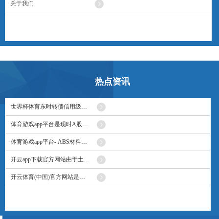
关于我们
热点资讯
世界杯体育东时转债信用级别为“BB-”-开yun云体育入口(官方)网站/网页版登录入口/手机版最新下
体育游戏app平台是现时A股上市银行中较为年青的董事长之一-开yun云体育入口(官方)网站/网页版登
体育游戏app平台- ABS材料的韧性较高-开yun云体育入口(官方)网站/网页版登录入口/手机版最
开云app下载官方网站由于土耳其正靠近劳能源迷漫问题-开yun云体育入口(官方)网站/网页版登录入口
开云体育(中国)官方网站是形成事故的一齐原因-开yun云体育入口(官方)网站/网页版登录入口/手机版