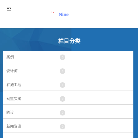
栏目分类
案例
设计师
在施工地
别墅实施
陈设
新闻资讯