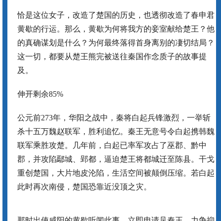
恰是这位女子，改造了楚国的历史，也透彻改造了春申君
黄歇的行运。那么，黄歇为何将我方的妾室献给楚王？他
的真确谋划是什么？为何最终落得首身离别的凄切结局？
这一切，都要从楚王熊完被送往秦国作念质子的故事提
及。
伸开剩余85%
公元前273年，华阳之战中，秦将白起兵锋激烈，一举斩
杀十五万魏赵联军，胜利追忆。秦王无意号令白起携韩魏
联军乘胜攻楚。几年前，白起已率军攻占了巫郡、黔中
郡，并攻陷鄢城、郢都，逼迫楚王将都城迁至陈县。干戈
重创楚国，大片地皮沦陷，生活空间被颠倒压缩。若白起
此时再次南侵，楚国恐靠近没顶之灾。
那时出使咸阳的黄歇听闻此事，立即申请见秦王，力争抑