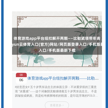
08
体育游戏app平台纽扣解开两颗——比勒紧领带年青十岁-开yun云体育入口(官方)网站/网页版登录入口/手机版最新下载
06
#好意思女# 五十岁男东说念主的体面立异：不浓重穿搭的三重意
在
境 “浓重感”——这个词像阴灵般缠绕着五十岁男东说念主。 不是
带
因皱纹或鹤发。而是松垮裤脚堆积的鞋面，是印花浮薄的POLO
重
衫，是试图用荧光色畅通鞋强拗的“芳华”。浓重的根源，在于对年
物
级的误读：要么盲从于“老年装”，要么硬蹭年青东说念主的潮水 。
呢
查看更多->