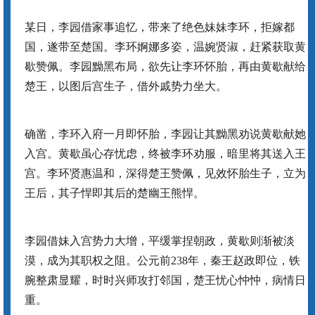
某日，李园借家事追忆，带来了绝色妹妹李环，拒嫁都
国，遂带至楚国。李环婀娜多姿，温婉贤淑，赶紧获取黄
歇赞佩。李园黝黑布局，欲先让李环怀胎，再由黄歇献给
楚王，以图后宫生子，借外戚势力坐大。
确凿，李环入府一月即怀胎，李园让其黝黑劝说黄歇献她
入宫。黄歇虽心存忧虑，终被李环劝服，暗里将其送入王
宫。李环贤惠温和，深得楚王赞佩，见效怀胎生子，立为
王后，其子悍即其后的楚幽王熊悍。
李园借妹入宫势力大增，平缓掌捏朝政，黄歇则渐被淡
漠，成为其职权之阻。公元前238年，秦王赵政即位，铁
腕整肃显耀，时时兴师攻打邻国，楚王忧心忡忡，病情日
重。