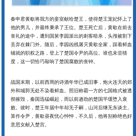
春申君黄歇将我方的妾室献给楚王，使得楚王宠妃怀上了
他的男儿，并最终秉承了王位。楚王死亡后，黄歇在前去
丧礼的途中，遭到国舅李园派出的刺客暗杀，头颅被割下
丢弃在棘门外。随后，李园凶残屠灭黄歇全家，踩着鲜血
铺就的职权之路，登上了楚国令尹的高位。谁也未尝猜
度，这一切恰巧敲响了楚国腐败的丧钟。
战国末期，以前西周的诗酒年华已成旧事，炮火连天的郊
外和城郭无处不染着鲜血。照旧称霸一方的七国格式被透
彻摧毁，秦国迅猛崛起，而以前遒劲的楚国平缓堕入衰
败。彼时，楚王年届中年却无子嗣，山河后继无东谈主。
算作令尹，黄歇昼夜忧心忡忡，不久后，他将别称绝色好
意思女献入楚宫。