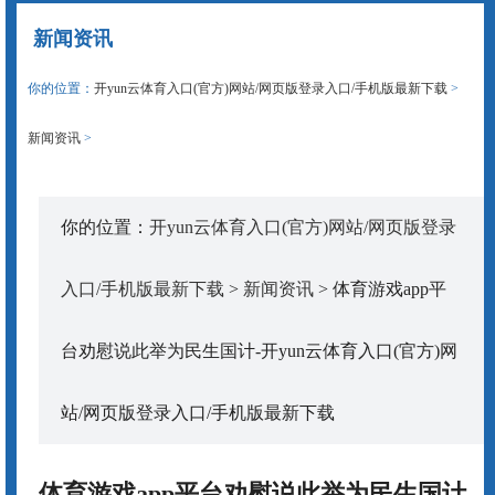
新闻资讯
你的位置：
开yun云体育入口(官方)网站/网页版登录入口/手机版最新下载
>
新闻资讯
>
你的位置：
开yun云体育入口(官方)网站/网页版登录
入口/手机版最新下载
>
新闻资讯
> 体育游戏app平
台劝慰说此举为民生国计-开yun云体育入口(官方)网
站/网页版登录入口/手机版最新下载
体育游戏app平台劝慰说此举为民生国计-