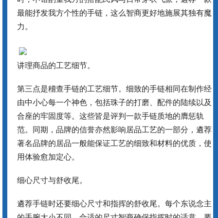
最能抒发我方个性的手链，这么智商更好地施展其独有魔
力。
讲理商品的工艺细节。
第三点是稽查手链的工艺细节。细致的手链相同在制作经
由中小心每一个神色，包括珠子的打磨、配件的陆续以及
合座的牢固度等。这些皆是评判一款手链质地的膺惩轨
范。同期，品牌的信誉亦然影响居品工艺的一部分，遴荐
著名品牌的居品一般能保证工艺的细致和材料的优质，使
用体验愈加定心。
细心尺寸与舒收尾。
遴荐手链时还要细心尺寸和指挥的舒收尾。每个东说念主
的手腕大小不同，合适的尺寸智商确保指挥时的适意。要