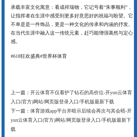
承载丰富文化寓意：看成祥瑞物，它记号着“朱事顺利”，
让指挥者在生涯中感受到更多好意思好的祝福与盼望。它
不单是是一件饰品，更是一种文化的传承和内涵的抒发。
在当代生涯中融入这一传统元素，赶巧能增强蔼然与定心
感。
#618狂欢盛典#世界杯体育
上一篇：
开云体育不仅看护了钻石的高价位-开yun云体育
入口(官方)网站/网页版登录入口/手机版最新下载
下一篇：
体育游戏app平台并暗示后续会再次与其会晤-开
yun云体育入口(官方)网站/网页版登录入口/手机版最新下
载