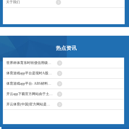
关于我们
热点资讯
世界杯体育东时转债信用级别为“BB-”-开yun云体育入口(官方)网站/网页版登录入口/手机版最新下
体育游戏app平台是现时A股上市银行中较为年青的董事长之一-开yun云体育入口(官方)网站/网页版登
体育游戏app平台- ABS材料的韧性较高-开yun云体育入口(官方)网站/网页版登录入口/手机版最
开云app下载官方网站由于土耳其正靠近劳能源迷漫问题-开yun云体育入口(官方)网站/网页版登录入口
开云体育(中国)官方网站是形成事故的一齐原因-开yun云体育入口(官方)网站/网页版登录入口/手机版