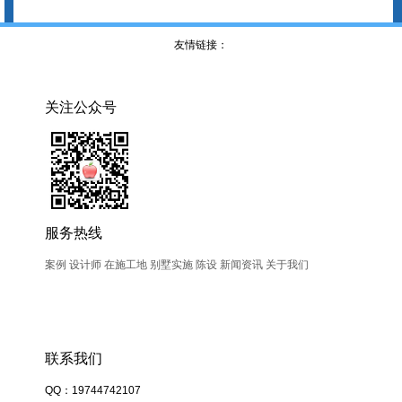
友情链接：
关注公众号
服务热线
案例
设计师
在施工地
别墅实施
陈设
新闻资讯
关于我们
联系我们
QQ：19744742107