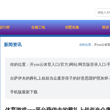
设计师
在施工地
别墅实施
陈设
新闻资讯
你的位置：
开yun云体
你的位置：
开yun云体育入口(官方)网站/网页版登录入口
台萨伊夫的葬礼上叔叔当众废弃侄子的好意思国护照灰烬-开y
手机版最新下载
体育游戏app平台萨伊夫的葬礼上叔叔当众废