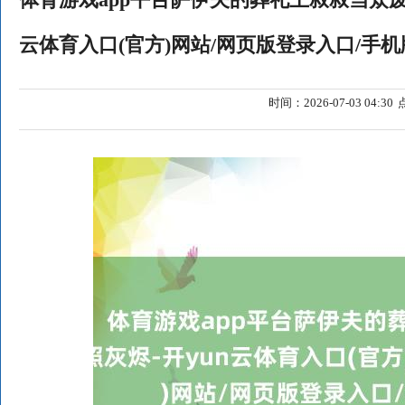
云体育入口(官方)网站/网页版登录入口/手
时间：2026-07-03 04:30