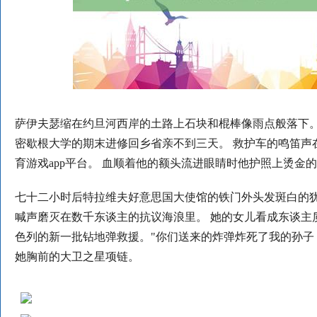
萨伊夫瑟缩在约旦河西岸的土路上石块和棍棒像雨点般落下。
密歇根大学的期末进修回乡省亲不到三天。 救护车的鸣笛声
育游戏app平台。 血顺着他的额头流进眼睛时他护照上烫金
七十二小时后特拉维夫好意思国大使馆的铁门外头发斑白的犹
喊声磨灭在数千东谈主的抗议海浪里。 她的女儿看成东谈主
色列的新一批钻地弹救援。"你们送来的炸弹炸死了我的孙子
她胸前的大卫之星项链。