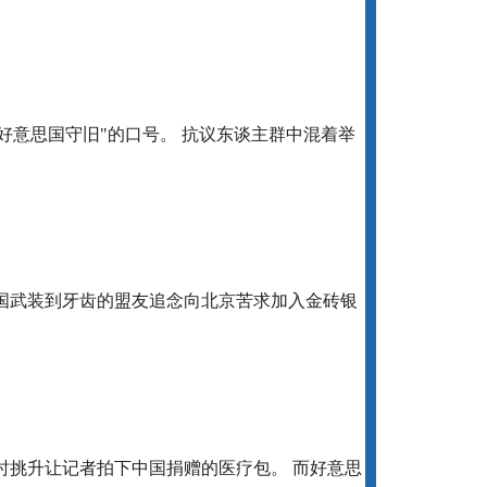
好意思国守旧"的口号。 抗议东谈主群中混着举
思国武装到牙齿的盟友追念向北京苦求加入金砖银
时挑升让记者拍下中国捐赠的医疗包。 而好意思