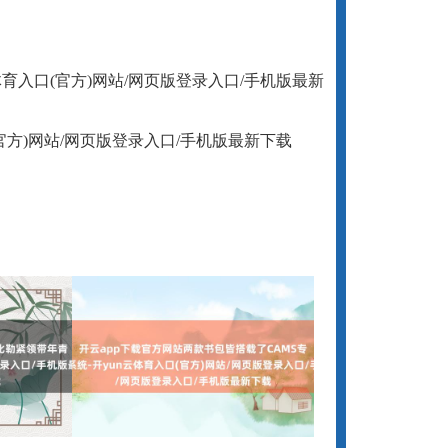
育入口(官方)网站/网页版登录入口/手机版最新
官方)网站/网页版登录入口/手机版最新下载